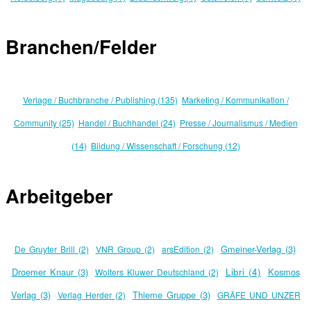
Branchen/Felder
Verlage / Buchbranche / Publishing (135)
Marketing / Kommunikation /
Community (25)
Handel / Buchhandel (24)
Presse / Journalismus / Medien
(14)
Bildung / Wissenschaft / Forschung (12)
Arbeitgeber
Gmeiner-Verlag (3)
De Gruyter Brill (2)
VNR Group (2)
arsEdition (2)
Droemer Knaur (3)
Libri (4)
Kosmos
Wolters Kluwer Deutschland (2)
Verlag (3)
Thieme Gruppe (3)
Verlag Herder (2)
GRÄFE UND UNZER