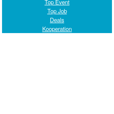
Top Event
Top Job
Deals
Kooperation