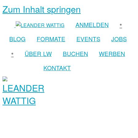
Zum Inhalt springen
•
ANMELDEN
BLOG
FORMATE
EVENTS
JOBS
•
ÜBER LW
BUCHEN
WERBEN
KONTAKT