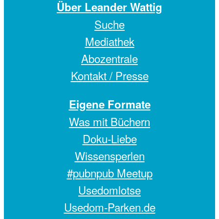
Über Leander Wattig
Suche
Mediathek
Abozentrale
Kontakt / Presse
Eigene Formate
Was mit Büchern
Doku-Liebe
Wissensperlen
#pubnpub Meetup
Usedomlotse
Usedom-Parken.de