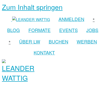
Zum Inhalt springen
•
ANMELDEN
BLOG
FORMATE
EVENTS
JOBS
•
ÜBER LW
BUCHEN
WERBEN
KONTAKT