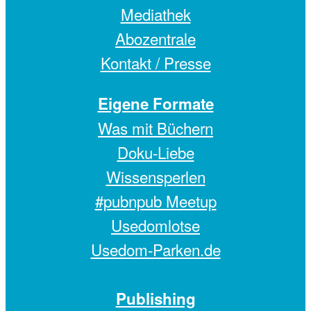
Mediathek
Abozentrale
Kontakt / Presse
Eigene Formate
Was mit Büchern
Doku-Liebe
Wissensperlen
#pubnpub Meetup
Usedomlotse
Usedom-Parken.de
Publishing