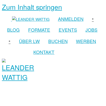
Zum Inhalt springen
•
ANMELDEN
BLOG
FORMATE
EVENTS
JOBS
•
ÜBER LW
BUCHEN
WERBEN
KONTAKT