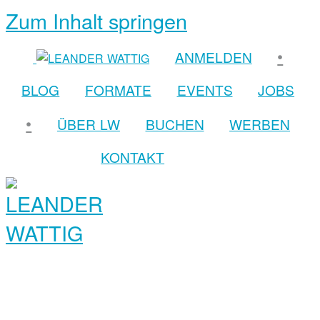
Zum Inhalt springen
•
ANMELDEN
BLOG
FORMATE
EVENTS
JOBS
•
ÜBER LW
BUCHEN
WERBEN
KONTAKT