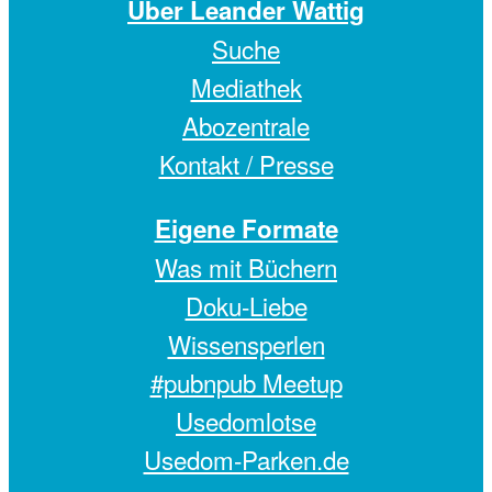
Über Leander Wattig
Suche
Mediathek
Abozentrale
Kontakt / Presse
Eigene Formate
Was mit Büchern
Doku-Liebe
Wissensperlen
#pubnpub Meetup
Usedomlotse
Usedom-Parken.de