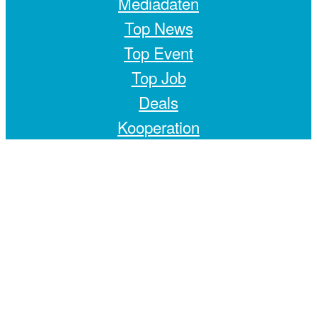
Mediadaten
Top News
Top Event
Top Job
Deals
Kooperation