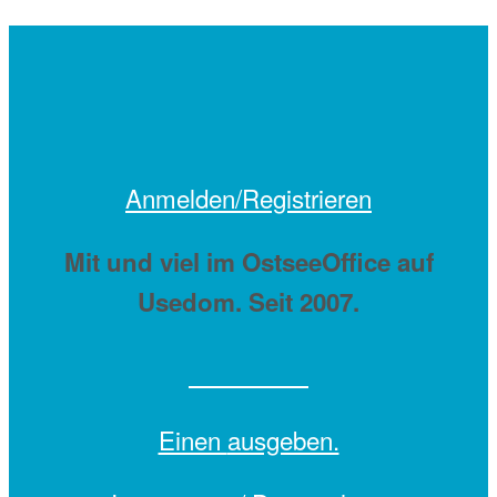
Anmelden/Registrieren
Mit
und viel
im OstseeOffice auf
Usedom. Seit 2007.
Einen
ausgeben.