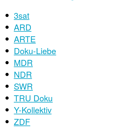
3sat
ARD
ARTE
Doku-Liebe
MDR
NDR
SWR
TRU Doku
Y-Kollektiv
ZDF