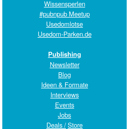
Wissensperlen
#pubnpub Meetup
Usedomlotse
Usedom-Parken.de
Publishing
Newsletter
Blog
Ideen & Formate
Interviews
Events
Jobs
Deals /
Store