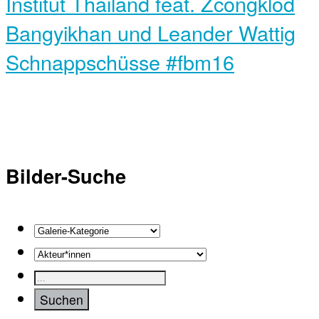
Institut Thailand feat. Zcongklod
Bangyikhan und Leander Wattig
Schnappschüsse #fbm16
Bilder-Suche