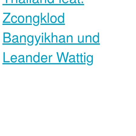
Zcongklod
Bangyikhan und
Leander Wattig