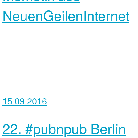
NeuenGeilenInternet
15.09.2016
22. #pubnpub Berlin