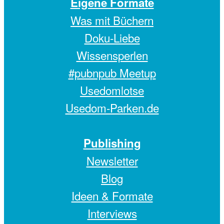
Eigene Formate
Was mit Büchern
Doku-Liebe
Wissensperlen
#pubnpub Meetup
Usedomlotse
Usedom-Parken.de
Publishing
Newsletter
Blog
Ideen & Formate
Interviews