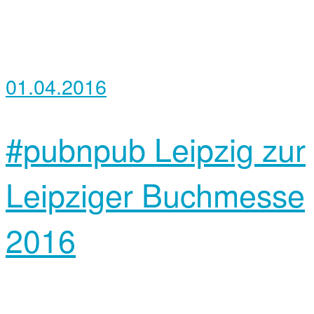
01.04.2016
#pubnpub Leipzig zur
Leipziger Buchmesse
2016