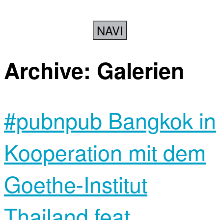
NAVI
Archive:
Galerien
#pubnpub Bangkok in
Kooperation mit dem
Goethe-Institut
Thailand feat.