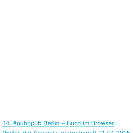
14. #pubnpub Berlin – Buch im Browser
(Fallstudie Amnesty International)
21.04.2015