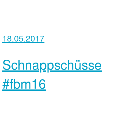
18.05.2017
Schnappschüsse
#fbm16