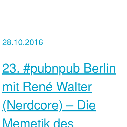
28.10.2016
23. #pubnpub Berlin
mit René Walter
(Nerdcore) – Die
Memetik des