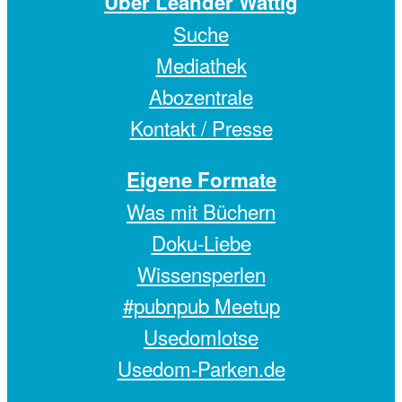
Über Leander Wattig
Suche
Mediathek
Abozentrale
Kontakt / Presse
Eigene Formate
Was mit Büchern
Doku-Liebe
Wissensperlen
#pubnpub Meetup
Usedomlotse
Usedom-Parken.de