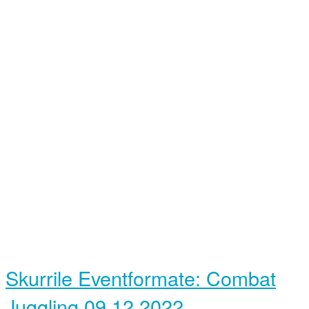
Skurrile Eventformate: Combat
Juggling
09.12.2022