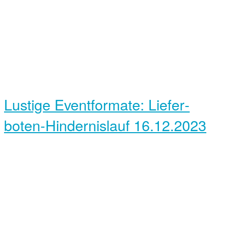
Lustige Event­formate: Liefer­
boten-Hindernis­lauf
16.12.2023