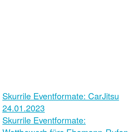
Skurrile Eventformate: CarJitsu
24.01.2023
Skurrile Eventformate:
Wettbewerb fürs Ehemann-Rufen