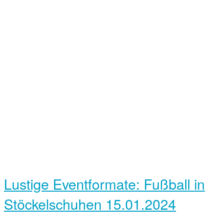
Lustige Event­formate: Fußball in
Stöckel­schuhen
15.01.2024