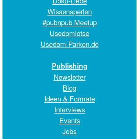
Doku-Liebe
Wissensperlen
#pubnpub Meetup
Usedomlotse
Usedom-Parken.de
Publishing
Newsletter
Blog
Ideen & Formate
Interviews
Events
Jobs