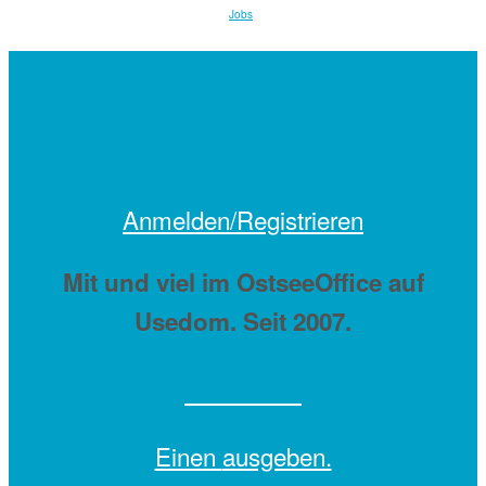
Jobs
Anmelden/Registrieren
Mit
und viel
im OstseeOffice auf
Usedom. Seit 2007.
Einen
ausgeben.