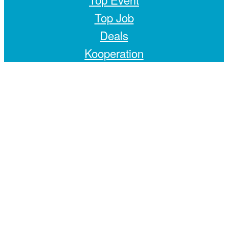
Top Job
Deals
Kooperation