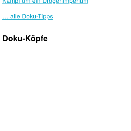
Kampf um ein Drogenimperium
… alle Doku-Tipps
Doku-Köpfe