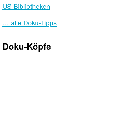
US-Bibliotheken
… alle Doku-Tipps
Doku-Köpfe