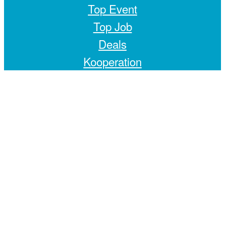
Top Event
Top Job
Deals
Kooperation