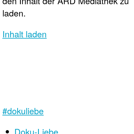
den Inhalt der ARD Mediathek zu
laden.
Inhalt laden
#dokuliebe
Doku-Liebe