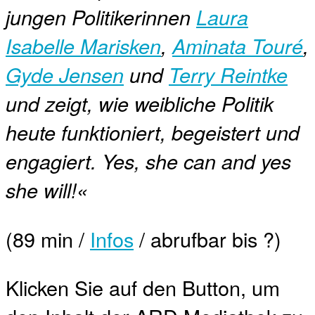
jungen Politikerinnen
Laura
Isabelle Marisken
,
Aminata Touré
,
Gyde Jensen
und
Terry Reintke
und zeigt, wie weibliche Politik
heute funktioniert, begeistert und
engagiert. Yes, she can and yes
she will!«
(89 min /
Infos
/ abrufbar bis ?)
Klicken Sie auf den Button, um