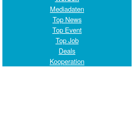
Mediadaten
Top News
Top Event
Top Job
Deals
Kooperation