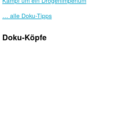
Kampf um ein Drogenimperium
… alle Doku-Tipps
Doku-Köpfe