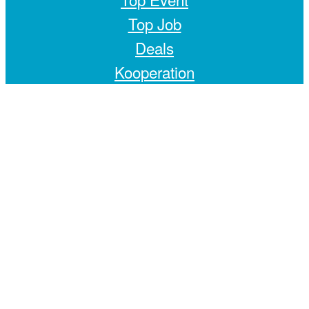
Top Job
Deals
Kooperation