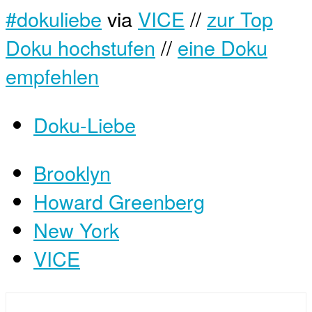
#dokuliebe
via
VICE
//
zur Top
Doku hochstufen
//
eine Doku
empfehlen
Doku-Liebe
Brooklyn
Howard Greenberg
New York
VICE