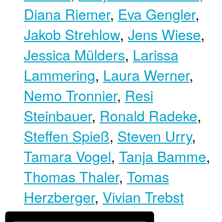
Diana Riemer
,
Eva Gengler
,
Jakob Strehlow
,
Jens Wiese
,
Jessica Mülders
,
Larissa
Lammering
,
Laura Werner
,
Nemo Tronnier
,
Resi
Steinbauer
,
Ronald Radeke
,
Steffen Spieß
,
Steven Urry
,
Tamara Vogel
,
Tanja Bamme
,
Thomas Thaler
,
Tomas
Herzberger
,
Vivian Trebst