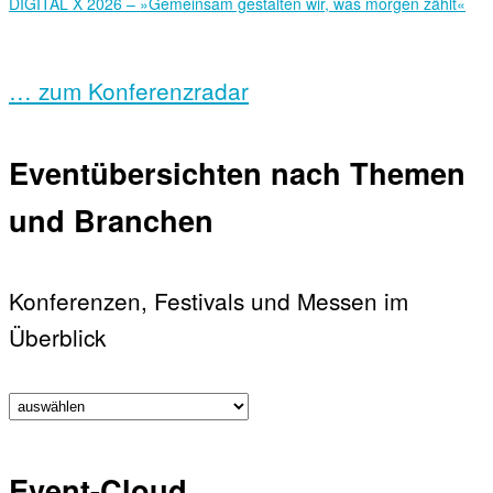
DIGITAL X 2026 – »Gemeinsam gestalten wir, was morgen zählt«
… zum Konferenzradar
Eventübersichten nach Themen
und Branchen
Konferenzen, Festivals und Messen im
Überblick
Event-Cloud