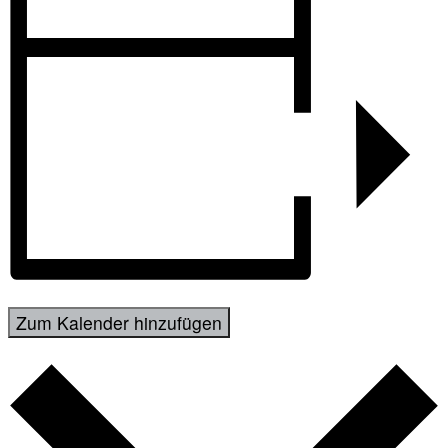
Zum Kalender hinzufügen