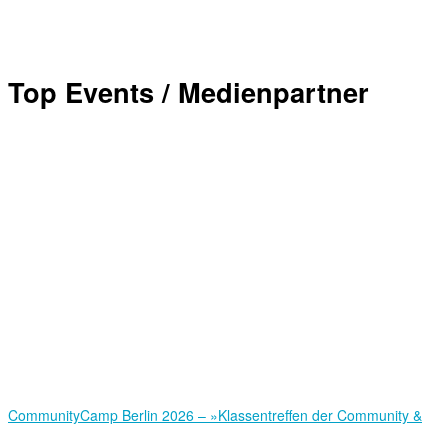
Top Events / Medienpartner
Community­Camp Berlin 2026 – »Klassentreffen der Community &