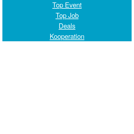
Top Event
Top Job
Deals
Kooperation