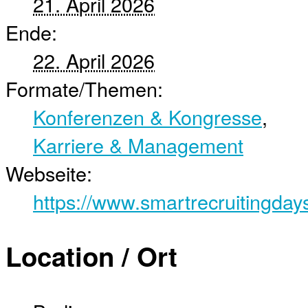
21. April 2026
Ende:
22. April 2026
Formate/Themen:
Konferenzen & Kongresse
,
Karriere & Management
Webseite:
https://www.smartrecruitingday
Location / Ort