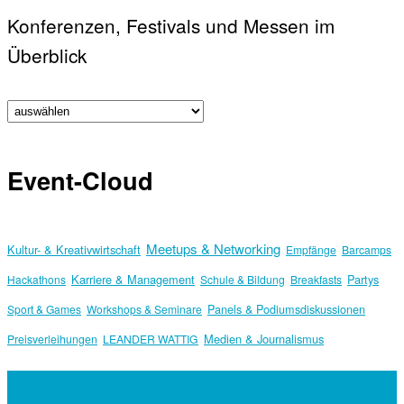
Konferenzen, Festivals und Messen im
Überblick
Event-Cloud
Meetups & Networking
Kultur- & Kreativwirtschaft
Empfänge
Barcamps
Karriere & Management
Partys
Hackathons
Schule & Bildung
Breakfasts
Panels & Podiumsdiskussionen
Sport & Games
Workshops & Seminare
Medien & Journalismus
Preisverleihungen
LEANDER WATTIG