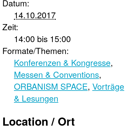
Datum:
14.10.2017
Zeit:
14:00 bis 15:00
Formate/Themen:
Konferenzen & Kongresse
,
Messen & Conventions
,
ORBANISM SPACE
,
Vorträge
& Lesungen
Location / Ort