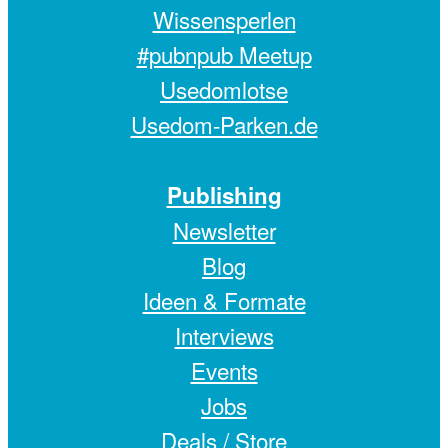
Wissensperlen
#pubnpub Meetup
Usedomlotse
Usedom-Parken.de
Publishing
Newsletter
Blog
Ideen & Formate
Interviews
Events
Jobs
Deals /
Store