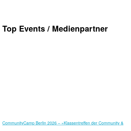
Top Events / Medienpartner
Community­Camp Berlin 2026 – »Klassentreffen der Community &