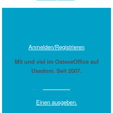
Anmelden/Registrieren
Mit
und viel
im OstseeOffice auf
Usedom. Seit 2007.
Einen
ausgeben.