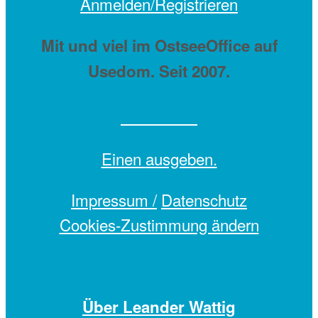
Anmelden/Registrieren
Mit
und viel
im OstseeOffice auf
Usedom. Seit 2007.
Einen
ausgeben.
Impressum /
Datenschutz
Cookies-Zustimmung ändern
Über Leander Wattig