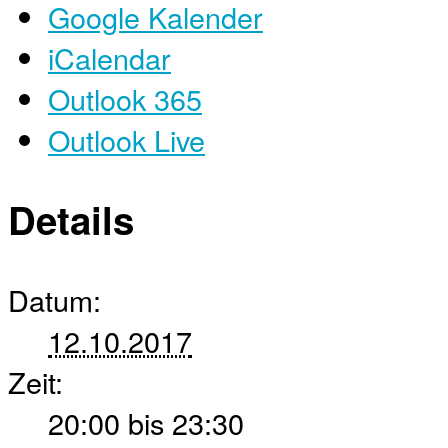
Google Kalender
iCalendar
Outlook 365
Outlook Live
Details
Datum:
12.10.2017
Zeit:
20:00 bis 23:30