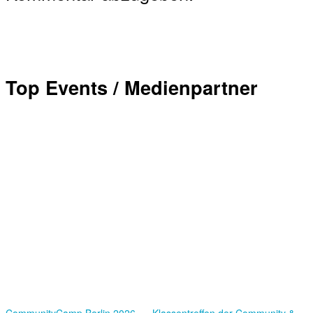
Top Events / Medienpartner
Community­Camp Berlin 2026 – »Klassentreffen der Community &