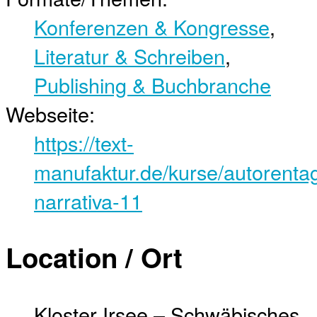
Konferenzen & Kongresse
,
Literatur & Schreiben
,
Publishing & Buchbranche
Webseite:
https://text-
manufaktur.de/kurse/autorenta
narrativa-11
Location / Ort
Kloster Irsee – Schwäbisches