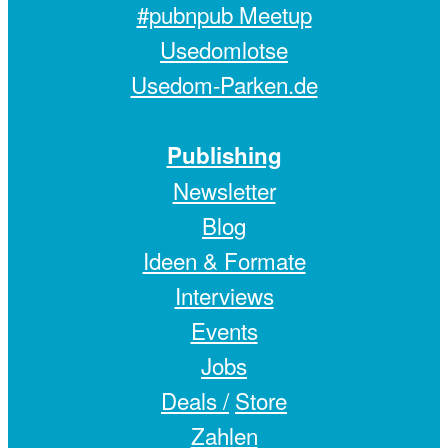
#pubnpub Meetup
Usedomlotse
Usedom-Parken.de
Publishing
Newsletter
Blog
Ideen & Formate
Interviews
Events
Jobs
Deals /
Store
Zahlen