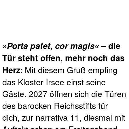
»Porta patet, cor magis«
– die
Tür steht offen, mehr noch das
: Mit diesem Gruß empfing
Herz
das Kloster Irsee einst seine
Gäste. 2027 öffnen sich die Türen
des barocken Reichsstifts für
dich, zur narrativa 11, diesmal mit
Auftakt schon am Freitagabend,