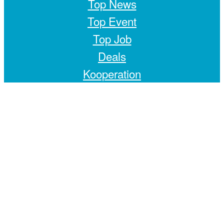
Top News
Top Event
Top Job
Deals
Kooperation