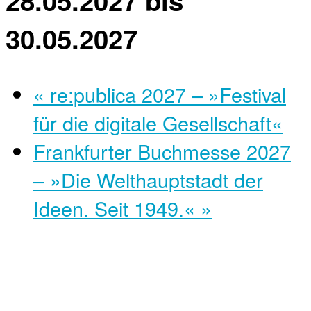
28.05.2027
bis
30.05.2027
«
re:publica 2027 – »Festival
für die digitale Gesellschaft«
Frankfurter Buchmesse 2027
– »Die Welthauptstadt der
Ideen. Seit 1949.«
»