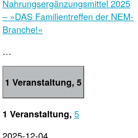
Nahrungsergänzungsmittel 2025
– »DAS Familientreffen der NEM-
Branche!«
…
1 Veranstaltung,
5
5
1 Veranstaltung,
2025-12-04