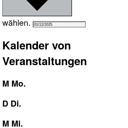
wählen.
Kalender von
Veranstaltungen
M
Mo.
D
Di.
M
Mi.