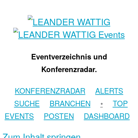
Eventverzeichnis und
Konferenzradar.
KONFERENZRADAR
ALERTS
SUCHE
BRANCHEN
•
TOP
EVENTS
POSTEN
DASHBOARD
Zum Inhalt springen