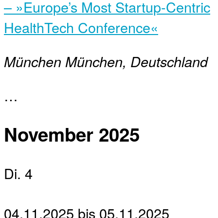
– »Europe’s Most Startup-Centric
HealthTech Conference«
München
München, Deutschland
…
November 2025
Di.
4
04.11.2025
bis
05.11.2025