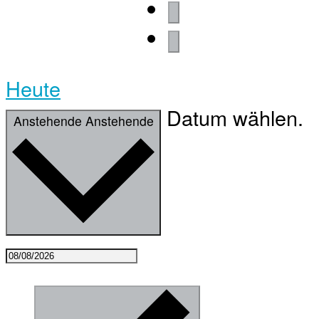
Heute
Datum wählen.
Anstehende
Anstehende