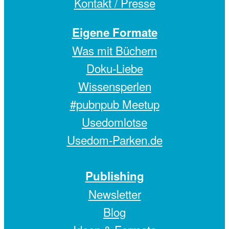
Kontakt / Presse
Eigene Formate
Was mit Büchern
Doku-Liebe
Wissensperlen
#pubnpub Meetup
Usedomlotse
Usedom-Parken.de
Publishing
Newsletter
Blog