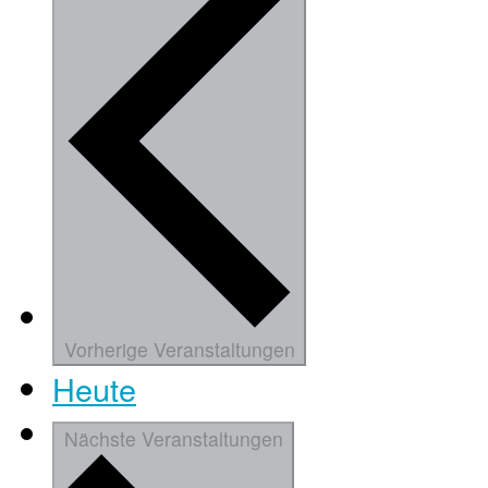
Vorherige
Veranstaltungen
Heute
Nächste
Veranstaltungen