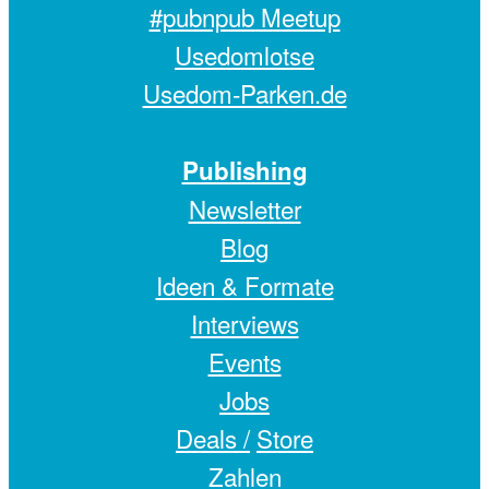
#pubnpub Meetup
Usedomlotse
Usedom-Parken.de
Publishing
Newsletter
Blog
Ideen & Formate
Interviews
Events
Jobs
Deals /
Store
Zahlen