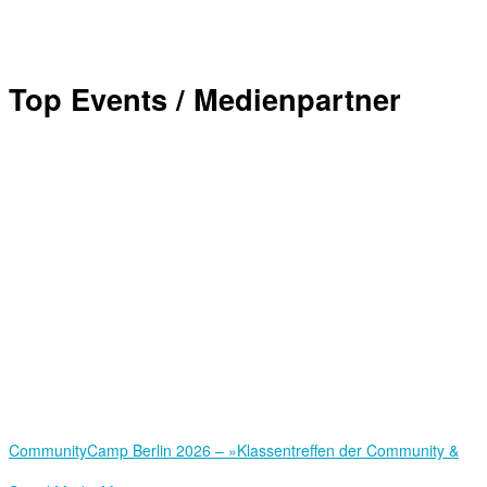
Top Events / Medienpartner
Community­Camp Berlin 2026 – »Klassentreffen der Community &