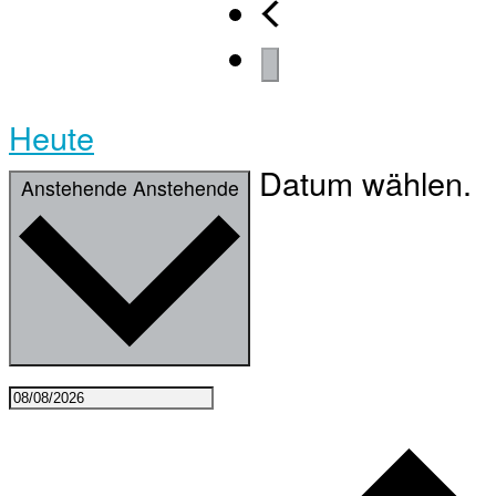
Heute
Datum wählen.
Anstehende
Anstehende