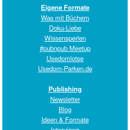
Eigene Formate
Was mit Büchern
Doku-Liebe
Wissensperlen
#pubnpub Meetup
Usedomlotse
Usedom-Parken.de
Publishing
Newsletter
Blog
Ideen & Formate
Interviews