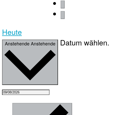
Heute
Datum wählen.
Anstehende
Anstehende