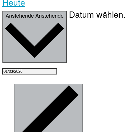
Heute
Datum wählen.
Anstehende
Anstehende