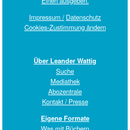
Einen
ausgeben.
Impressum /
Datenschutz
Cookies-Zustimmung ändern
Über Leander Wattig
Suche
Mediathek
Abozentrale
Kontakt / Presse
Eigene Formate
Was mit Büchern