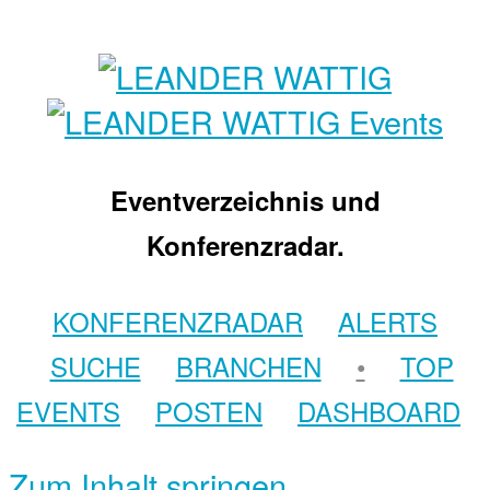
Eventverzeichnis und
Konferenzradar.
KONFERENZRADAR
ALERTS
SUCHE
BRANCHEN
•
TOP
EVENTS
POSTEN
DASHBOARD
Zum Inhalt springen