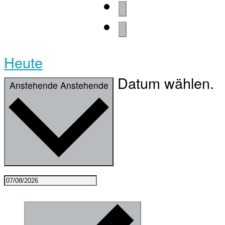
Heute
Datum wählen.
Anstehende
Anstehende