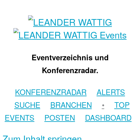
Eventverzeichnis und
Konferenzradar.
KONFERENZRADAR
ALERTS
SUCHE
BRANCHEN
•
TOP
EVENTS
POSTEN
DASHBOARD
Zum Inhalt springen