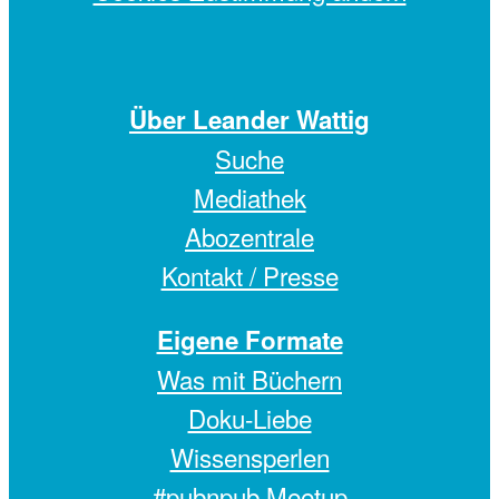
Über Leander Wattig
Suche
Mediathek
Abozentrale
Kontakt / Presse
Eigene Formate
Was mit Büchern
Doku-Liebe
Wissensperlen
#pubnpub Meetup