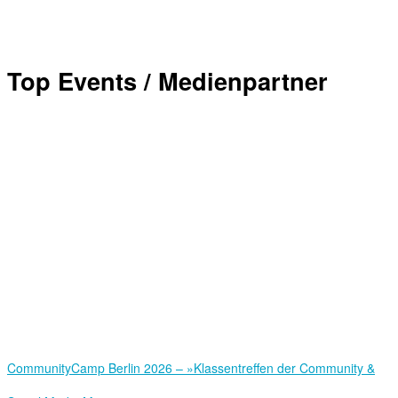
Top Events / Medienpartner
Community­Camp Berlin 2026 – »Klassentreffen der Community &