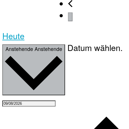
Heute
Datum wählen.
Anstehende
Anstehende