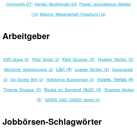
Community (27)
Handel / Buchhandel (24)
Presse / Journalismus / Medien
(15)
Bildung / Wissenschaft / Forschung (12)
Arbeitgeber
Klett Gruppe (3)
Hueber Verlag (3)
VNR Group (2)
Piper Verlag (2)
Libri (4)
Loewe Verlag (3)
Münchner Verlagsgruppe (2)
Hugendubel
moses. Verlag (4)
(2)
De Gruyter Brill (2)
Holtzbrinck Buchverlage (2)
Thieme Gruppe (3)
Books on Demand (BoD) (3)
Kosmos Verlag
(3)
GRÄFE UND UNZER Verlag (2)
Jobbörsen-Schlagwörter