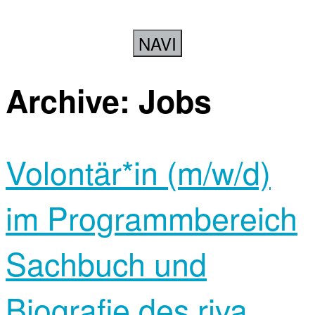
NAVI
Archive:
Jobs
Volontär*in (m/w/d)
im Programmbereich
Sachbuch und
Biografie des riva