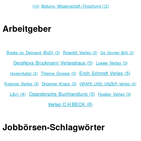
(14)
Bildung / Wissenschaft / Forschung (12)
Arbeitgeber
Books on Demand (BoD) (3)
Rowohlt Verlag (3)
De Gruyter Brill (2)
GeraNova Bruckmann Verlagshaus (5)
Loewe Verlag (3)
Erich Schmidt Verlag (5)
Thieme Gruppe (3)
Hugendubel (2)
Kosmos Verlag (3)
Droemer Knaur (3)
GRÄFE UND UNZER Verlag (2)
Osiandersche Buchhandlung (5)
Libri (4)
Hueber Verlag (3)
Verlag C.H.BECK (6)
Jobbörsen-Schlagwörter