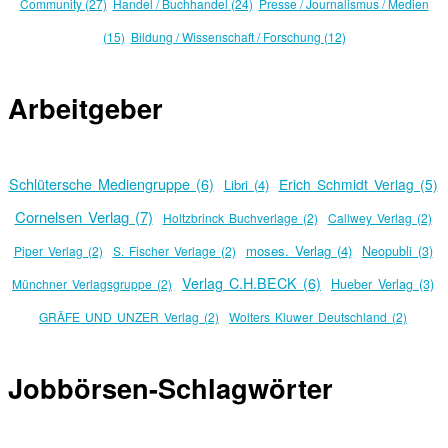
Community (27)
Handel / Buchhandel (24)
Presse / Journalismus / Medien
(15)
Bildung / Wissenschaft / Forschung (12)
Arbeitgeber
Schlütersche Mediengruppe (6)
Erich Schmidt Verlag (5)
Libri (4)
Cornelsen Verlag (7)
Holtzbrinck Buchverlage (2)
Callwey Verlag (2)
moses. Verlag (4)
Piper Verlag (2)
S. Fischer Verlage (2)
Neopubli (3)
Verlag C.H.BECK (6)
Münchner Verlagsgruppe (2)
Hueber Verlag (3)
GRÄFE UND UNZER Verlag (2)
Wolters Kluwer Deutschland (2)
Jobbörsen-Schlagwörter