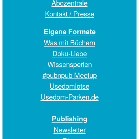
Abozentrale
Kontakt / Presse
Eigene Formate
Was mit Büchern
Doku-Liebe
Wissensperlen
#pubnpub Meetup
Usedomlotse
Usedom-Parken.de
Publishing
Newsletter