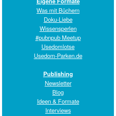
Eigene Formate
Was mit Büchern
Doku-Liebe
Wissensperlen
#pubnpub Meetup
Usedomlotse
Usedom-Parken.de
Publishing
Newsletter
Blog
Ideen & Formate
Interviews