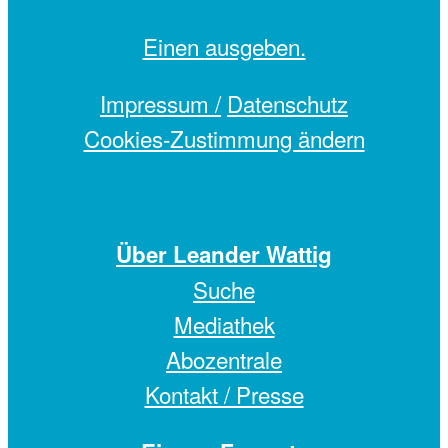
Einen
ausgeben.
Impressum /
Datenschutz
Cookies-Zustimmung ändern
Über Leander Wattig
Suche
Mediathek
Abozentrale
Kontakt / Presse