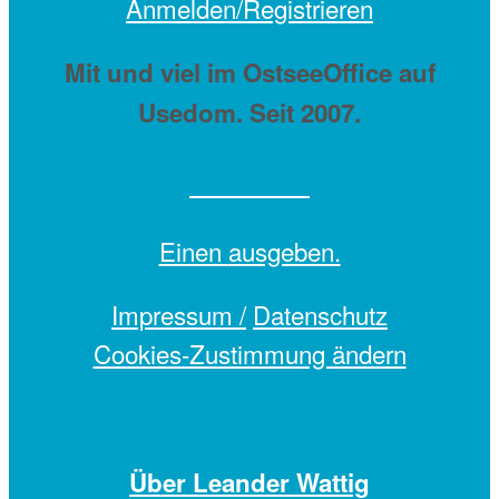
Anmelden/Registrieren
Mit
und viel
im OstseeOffice auf
Usedom. Seit 2007.
Einen
ausgeben.
Impressum /
Datenschutz
Cookies-Zustimmung ändern
Über Leander Wattig