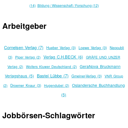
(14)
Bildung / Wissenschaft / Forschung (12)
Arbeitgeber
Cornelsen Verlag (7)
Hueber Verlag (3)
Loewe Verlag (3)
Neopubli
Verlag C.H.BECK (6)
(3)
Piper Verlag (2)
GRÄFE UND UNZER
GeraNova Bruckmann
Verlag (2)
Wolters Kluwer Deutschland (2)
Bastei Lübbe (7)
Verlagshaus (5)
Gmeiner-Verlag (3)
VNR Group
Osiandersche Buchhandlung
(2)
Droemer Knaur (3)
Hugendubel (2)
(5)
Jobbörsen-Schlagwörter