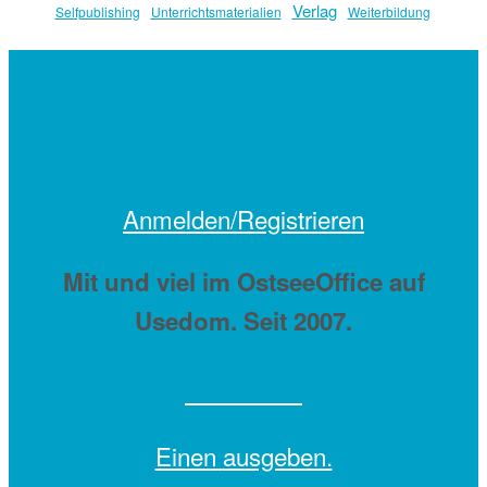
Verlag
Selfpublishing
Unterrichtsmaterialien
Weiterbildung
Anmelden/Registrieren
Mit
und viel
im OstseeOffice auf
Usedom. Seit 2007.
Einen
ausgeben.