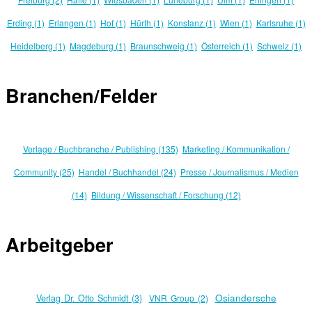
Erding (1)
Erlangen (1)
Hof (1)
Hürth (1)
Konstanz (1)
Wien (1)
Karlsruhe (1)
Heidelberg (1)
Magdeburg (1)
Braunschweig (1)
Österreich (1)
Schweiz (1)
Branchen/Felder
Verlage / Buchbranche / Publishing (135)
Marketing / Kommunikation /
Community (25)
Handel / Buchhandel (24)
Presse / Journalismus / Medien
(14)
Bildung / Wissenschaft / Forschung (12)
Arbeitgeber
Osiandersche
Verlag Dr. Otto Schmidt (3)
VNR Group (2)