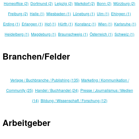
Homeoffice (2)
Dortmund (2)
Leipzig (2)
Markdorf (2)
Bonn (2)
Würzburg (2)
Freiburg (2)
Halle (1)
Wiesbaden (1)
Lüneburg (1)
Ulm (1)
Ehingen (1)
Erding (1)
Erlangen (1)
Hof (1)
Hürth (1)
Konstanz (1)
Wien (1)
Karlsruhe (1)
Heidelberg (1)
Magdeburg (1)
Braunschweig (1)
Österreich (1)
Schweiz (1)
Branchen/Felder
Verlage / Buchbranche / Publishing (135)
Marketing / Kommunikation /
Community (25)
Handel / Buchhandel (24)
Presse / Journalismus / Medien
(14)
Bildung / Wissenschaft / Forschung (12)
Arbeitgeber