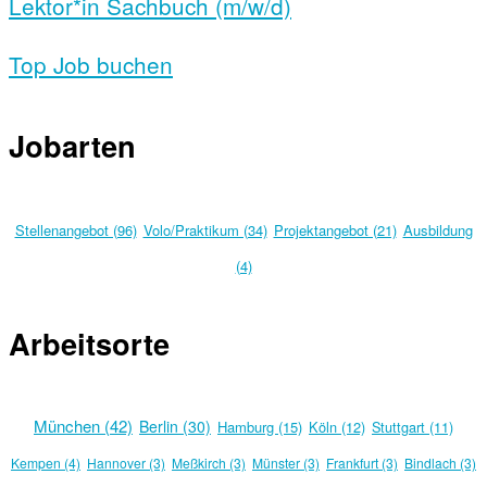
Lektor*in Sachbuch (m/w/d)
Top Job buchen
Jobarten
Stellenangebot (96)
Volo/Praktikum (34)
Projektangebot (21)
Ausbildung
(4)
Arbeitsorte
München (42)
Berlin (30)
Hamburg (15)
Köln (12)
Stuttgart (11)
Kempen (4)
Hannover (3)
Meßkirch (3)
Münster (3)
Frankfurt (3)
Bindlach (3)