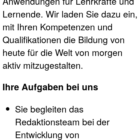
Anwendungen für Lehrkräfte und
Lernende. Wir laden Sie dazu ein,
mit Ihren Kompetenzen und
Qualifikationen die Bildung von
heute für die Welt von morgen
aktiv mitzugestalten.
Ihre Aufgaben bei uns
Sie begleiten das
Redaktionsteam bei der
Entwicklung von