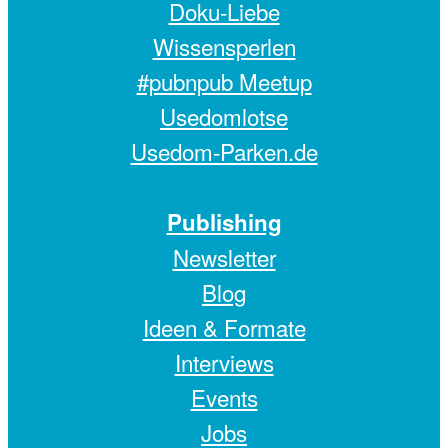
Doku-Liebe
Wissensperlen
#pubnpub Meetup
Usedomlotse
Usedom-Parken.de
Publishing
Newsletter
Blog
Ideen & Formate
Interviews
Events
Jobs