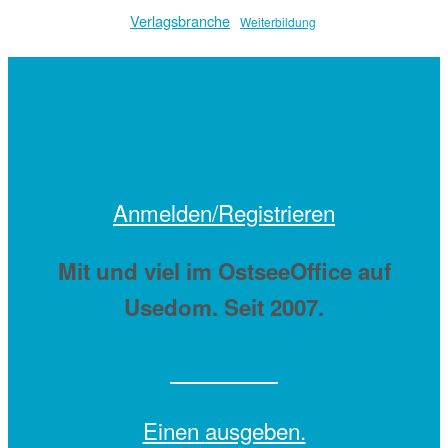
Verlagsbranche
Weiterbildung
Anmelden/Registrieren
Mit
und viel
im OstseeOffice auf
Usedom. Seit 2007.
Einen
ausgeben.