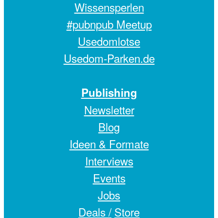
Wissensperlen
#pubnpub Meetup
Usedomlotse
Usedom-Parken.de
Publishing
Newsletter
Blog
Ideen & Formate
Interviews
Events
Jobs
Deals /
Store