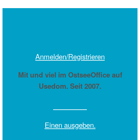
Anmelden/Registrieren
Mit
und viel
im OstseeOffice auf
Usedom. Seit 2007.
Einen
ausgeben.