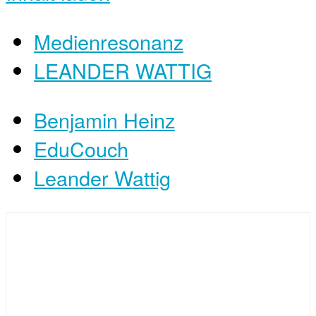
Medienresonanz
LEANDER WATTIG
Benjamin Heinz
EduCouch
Leander Wattig