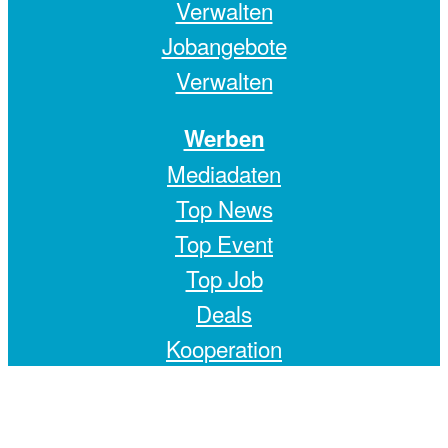
Verwalten
Jobangebote
Verwalten
Werben
Mediadaten
Top News
Top Event
Top Job
Deals
Kooperation