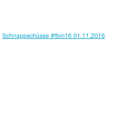
Schnappschüsse #fbm16
01.11.2016