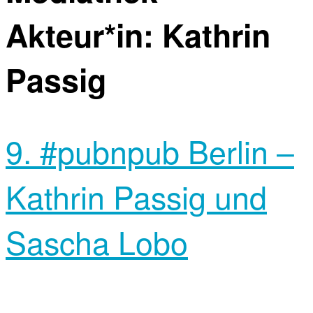
Akteur*in:
Kathrin
Passig
9. #pubnpub Berlin –
Kathrin Passig und
Sascha Lobo