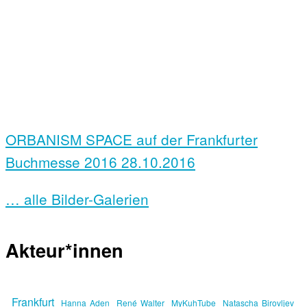
ORBANISM SPACE auf der Frankfurter
Buchmesse 2016
28.10.2016
… alle Bilder-Galerien
Akteur*innen
Frankfurt
Hanna Aden
René Walter
MyKuhTube
Natascha Birovljev