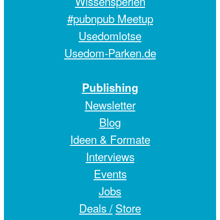
Wissensperlen
#pubnpub Meetup
Usedomlotse
Usedom-Parken.de
Publishing
Newsletter
Blog
Ideen & Formate
Interviews
Events
Jobs
Deals /
Store