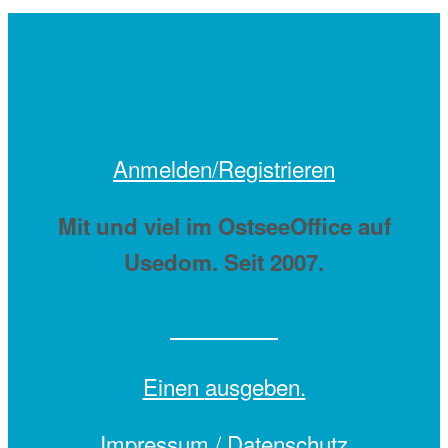
Anmelden/Registrieren
Mit
und viel
im OstseeOffice auf
Usedom. Seit 2007.
Einen
ausgeben.
Impressum /
Datenschutz