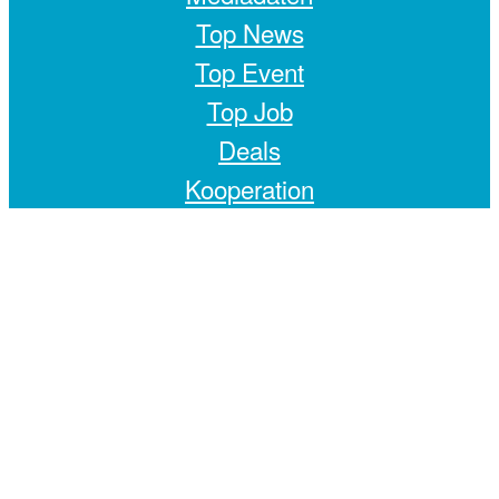
Top News
Top Event
Top Job
Deals
Kooperation