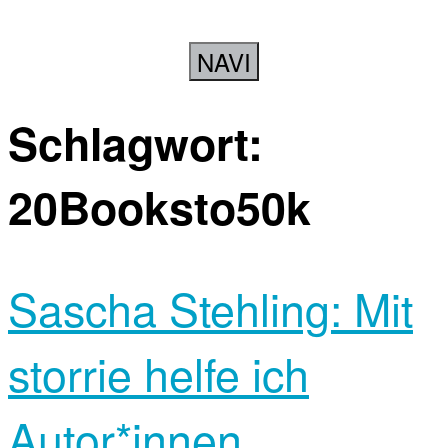
NAVI
Schlagwort:
20Booksto50k
Sascha Stehling: Mit
storrie helfe ich
Autor*innen