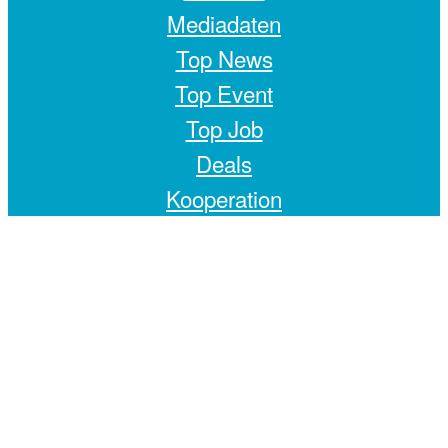
Mediadaten
Top News
Top Event
Top Job
Deals
Kooperation