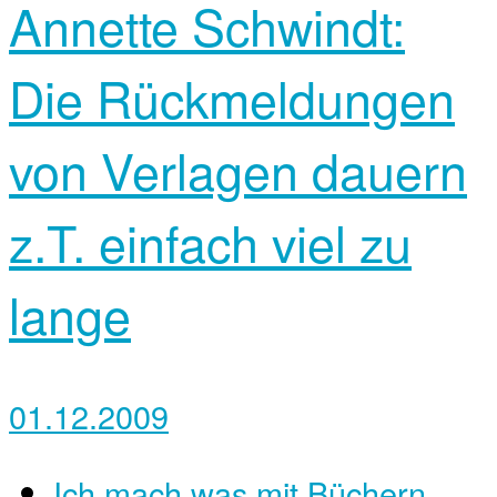
Annette Schwindt:
Die Rückmeldungen
von Verlagen dauern
z.T. einfach viel zu
lange
01.12.2009
Ich mach was mit Büchern