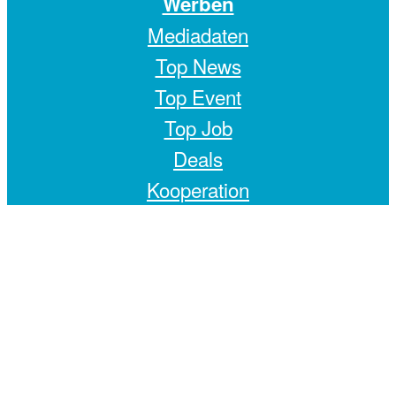
Werben
Mediadaten
Top News
Top Event
Top Job
Deals
Kooperation