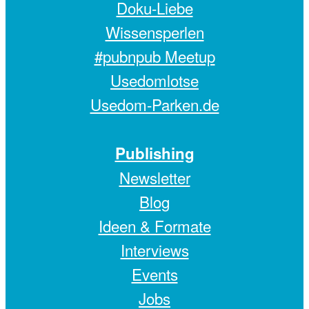
Doku-Liebe
Wissensperlen
#pubnpub Meetup
Usedomlotse
Usedom-Parken.de
Publishing
Newsletter
Blog
Ideen & Formate
Interviews
Events
Jobs