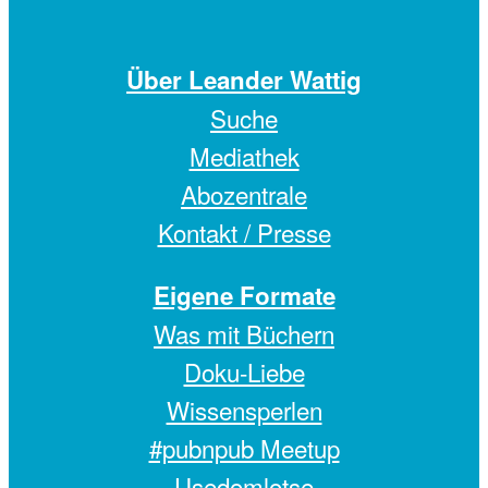
Über Leander Wattig
Suche
Mediathek
Abozentrale
Kontakt / Presse
Eigene Formate
Was mit Büchern
Doku-Liebe
Wissensperlen
#pubnpub Meetup
Usedomlotse