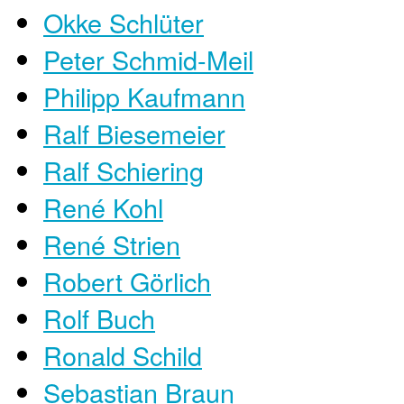
Okke Schlüter
Peter Schmid-Meil
Philipp Kaufmann
Ralf Biesemeier
Ralf Schiering
René Kohl
René Strien
Robert Görlich
Rolf Buch
Ronald Schild
Sebastian Braun