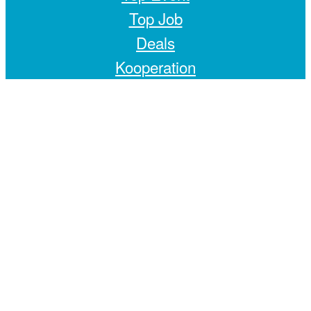
Top Job
Deals
Kooperation