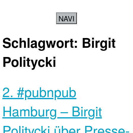
NAVI
Schlagwort:
Birgit
Politycki
2. #pubnpub
Hamburg – Birgit
Politycki über Presse-