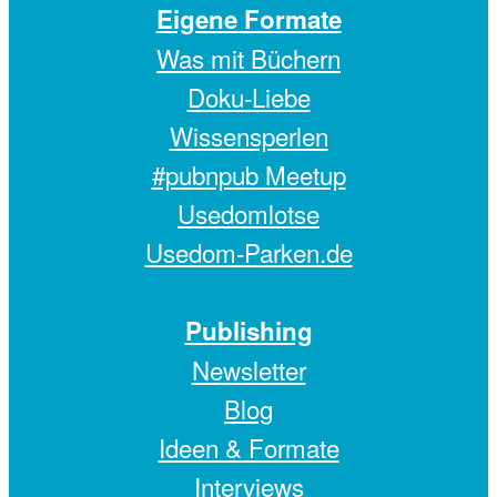
Eigene Formate
Was mit Büchern
Doku-Liebe
Wissensperlen
#pubnpub Meetup
Usedomlotse
Usedom-Parken.de
Publishing
Newsletter
Blog
Ideen & Formate
Interviews