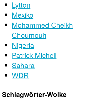
Lytton
Mexiko
Mohammed Cheikh
Choumouh
Nigeria
Patrick Michell
Sahara
WDR
Schlagwörter-Wolke