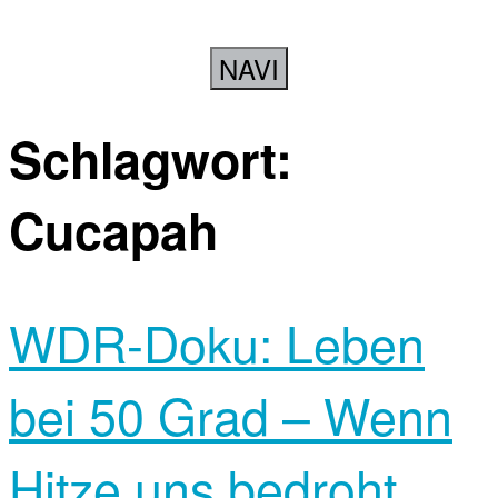
NAVI
Schlagwort:
Cucapah
WDR-Doku: Leben
bei 50 Grad – Wenn
Hitze uns bedroht