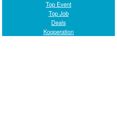
Top Event
Top Job
Deals
Kooperation