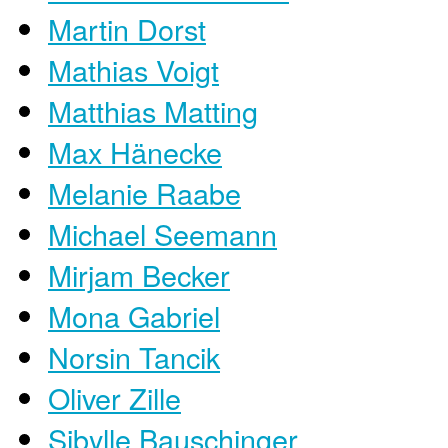
Martin Dorst
Mathias Voigt
Matthias Matting
Max Hänecke
Melanie Raabe
Michael Seemann
Mirjam Becker
Mona Gabriel
Norsin Tancik
Oliver Zille
Sibylle Bauschinger