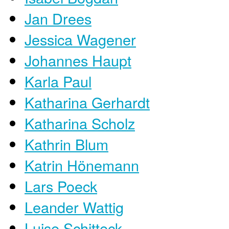
Jan Drees
Jessica Wagener
Johannes Haupt
Karla Paul
Katharina Gerhardt
Katharina Scholz
Kathrin Blum
Katrin Hönemann
​Lars Poeck
Leander Wattig
Luise Schitteck