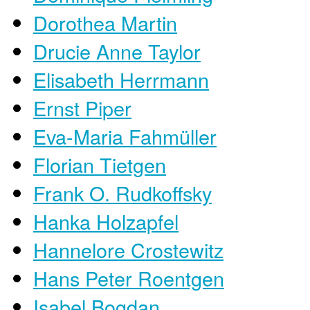
Dorothea Martin
Drucie Anne Taylor
Elisabeth Herrmann
Ernst Piper
Eva-Maria Fahmüller
Florian Tietgen
Frank O. Rudkoffsky
Hanka Holzapfel
Hannelore Crostewitz
Hans Peter Roentgen
Isabel Bogdan