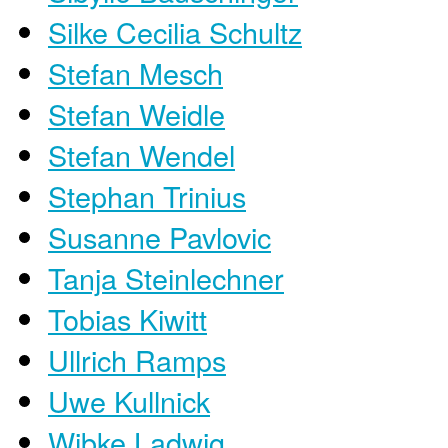
Silke Cecilia Schultz
Stefan Mesch
Stefan Weidle
Stefan Wendel
Stephan Trinius
Susanne Pavlovic
Tanja Steinlechner
Tobias Kiwitt
Ullrich Ramps
Uwe Kullnick
Wibke Ladwig