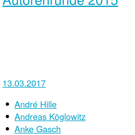
13.03.2017
André Hille
Andreas Köglowitz
Anke Gasch