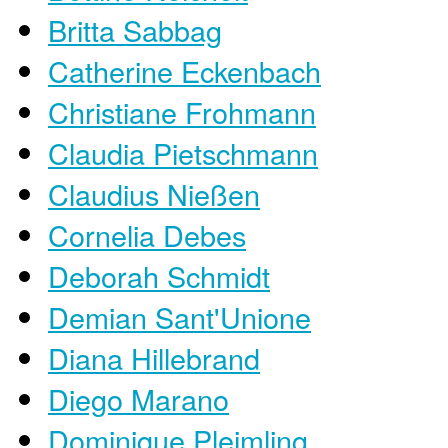
Britta Sabbag
Catherine Eckenbach
Christiane Frohmann
Claudia Pietschmann
Claudius Nießen
Cornelia Debes
Deborah Schmidt
Demian Sant'Unione
Diana Hillebrand
Diego Marano
Dominique Pleimling