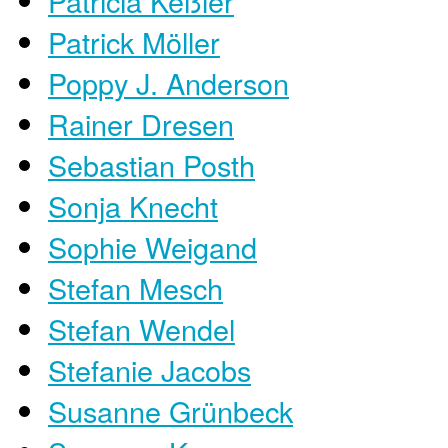
Patricia Keßler
Patrick Möller
Poppy J. Anderson
Rainer Dresen
Sebastian Posth
Sonja Knecht
Sophie Weigand
Stefan Mesch
Stefan Wendel
Stefanie Jacobs
Susanne Grünbeck