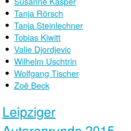
Susanne Kasper
Tanja Rörsch
Tanja Steinlechner
Tobias Kiwitt
Valie Djordjevic
Wilhelm Uschtrin
Wolfgang Tischer
Zoë Beck
Leipziger
Autorenrunde 2015