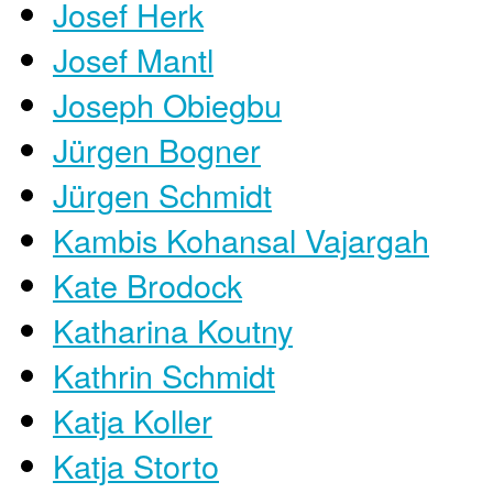
Josef Herk
Josef Mantl
Joseph Obiegbu
Jürgen Bogner
Jürgen Schmidt
Kambis Kohansal Vajargah
Kate Brodock
Katharina Koutny
Kathrin Schmidt
Katja Koller
Katja Storto