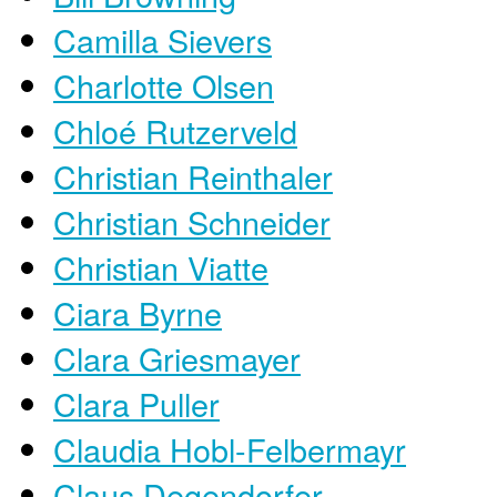
Camilla Sievers
Charlotte Olsen
Chloé Rutzerveld
Christian Reinthaler
Christian Schneider
Christian Viatte
Ciara Byrne
Clara Griesmayer
Clara Puller
Claudia Hobl-Felbermayr
Claus Degendorfer