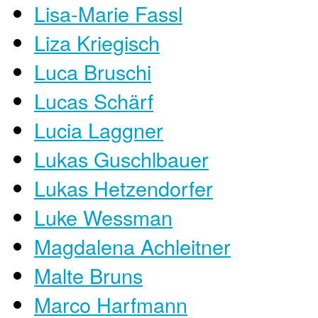
Lisa-Marie Fassl
Liza Kriegisch
Luca Bruschi
Lucas Schärf
Lucia Laggner
Lukas Guschlbauer
Lukas Hetzendorfer
Luke Wessman
Magdalena Achleitner
Malte Bruns
Marco Harfmann