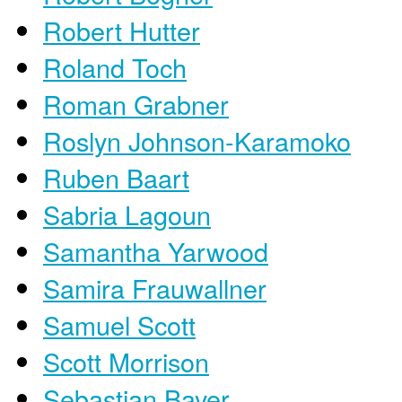
Robert Hutter
Roland Toch
Roman Grabner
Roslyn Johnson-Karamoko
Ruben Baart
Sabria Lagoun
Samantha Yarwood
Samira Frauwallner
Samuel Scott
Scott Morrison
Sebastian Bayer