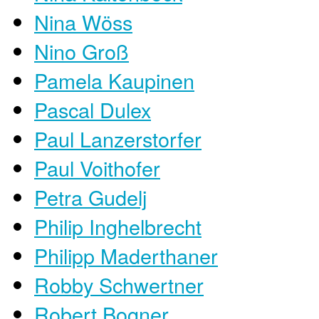
Nina Wöss
Nino Groß
Pamela Kaupinen
Pascal Dulex
Paul Lanzerstorfer
Paul Voithofer
Petra Gudelj
Philip Inghelbrecht
Philipp Maderthaner
Robby Schwertner
Robert Bogner