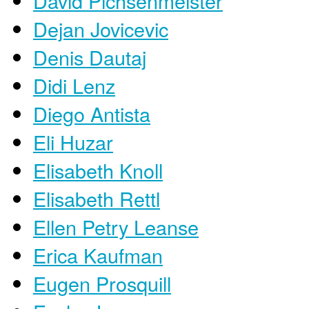
David Pichsenmeister
Dejan Jovicevic
Denis Dautaj
Didi Lenz
Diego Antista
Eli Huzar
Elisabeth Knoll
Elisabeth Rettl
Ellen Petry Leanse
Erica Kaufman
Eugen Prosquill