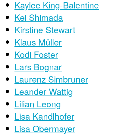
Kaylee King-Balentine
Kei Shimada
Kirstine Stewart
Klaus Müller
Kodi Foster
Lars Bognar
Laurenz Simbruner
Leander Wattig
Lilian Leong
Lisa Kandlhofer
Lisa Obermayer