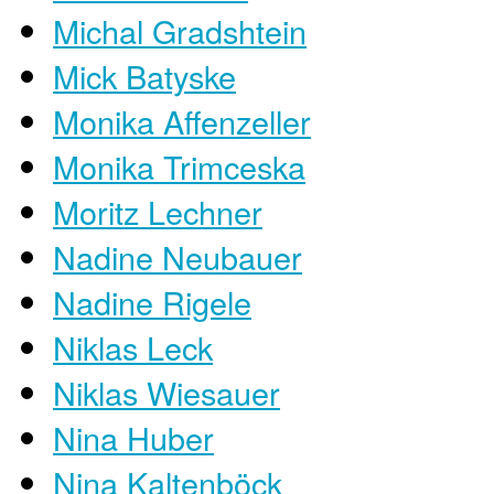
Michal Gradshtein
Mick Batyske
Monika Affenzeller
Monika Trimceska
Moritz Lechner
Nadine Neubauer
Nadine Rigele
Niklas Leck
Niklas Wiesauer
Nina Huber
Nina Kaltenböck