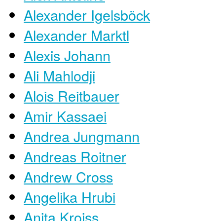
Alexander Igelsböck
Alexander Marktl
Alexis Johann
Ali Mahlodji
Alois Reitbauer
Amir Kassaei
Andrea Jungmann
Andreas Roitner
Andrew Cross
Angelika Hrubi
Anita Kroiss