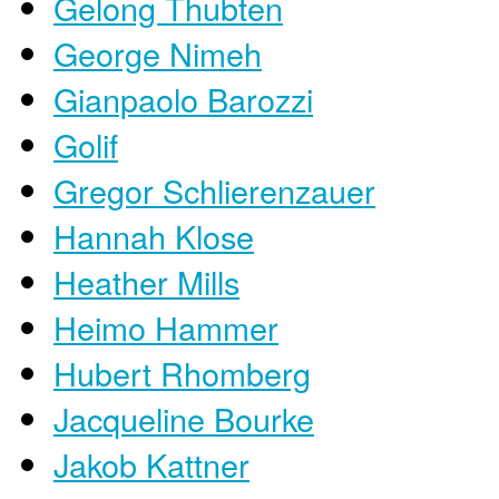
Gelong Thubten
George Nimeh
Gianpaolo Barozzi
Golif
Gregor Schlierenzauer
Hannah Klose
Heather Mills
Heimo Hammer
Hubert Rhomberg
Jacqueline Bourke
Jakob Kattner