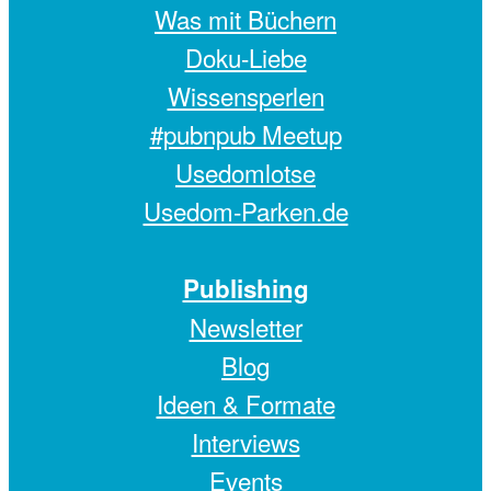
Was mit Büchern
Doku-Liebe
Wissensperlen
#pubnpub Meetup
Usedomlotse
Usedom-Parken.de
Publishing
Newsletter
Blog
Ideen & Formate
Interviews
Events