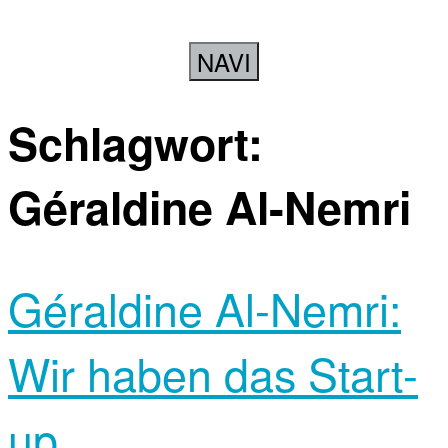
NAVI
Schlagwort:
Géraldine Al-Nemri
Géraldine Al-Nemri:
Wir haben das Start-
up