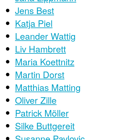
Jens Best
Katja Piel
Leander Wattig
Liv Hambrett
Maria Koettnitz
Martin Dorst
Matthias Matting
Oliver Zille
Patrick Möller
Silke Buttgereit
Susanne Pavlovic