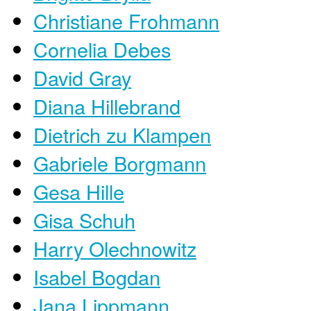
Christiane Frohmann
Cornelia Debes
David Gray
Diana Hillebrand
Dietrich zu Klampen
Gabriele Borgmann
Gesa Hille
Gisa Schuh
Harry Olechnowitz
Isabel Bogdan
Jana Lippmann