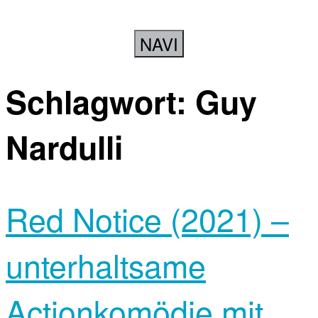
NAVI
Schlagwort:
Guy
Nardulli
Red Notice (2021) –
unterhaltsame
Actionkomödie mit