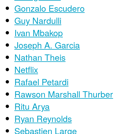
Gonzalo Escudero
Guy Nardulli
Ivan Mbakop
Joseph A. Garcia
Nathan Theis
Netflix
Rafael Petardi
Rawson Marshall Thurber
Ritu Arya
Ryan Reynolds
Sebastien Large