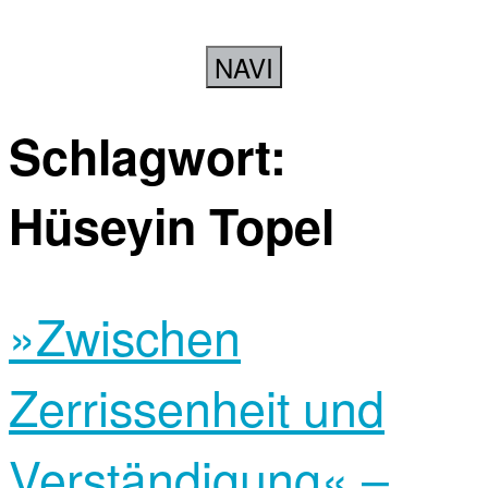
NAVI
Schlagwort:
Hüseyin Topel
»Zwischen
Zerrissenheit und
Verständigung« –